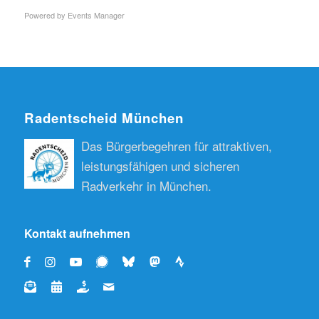
Powered by
Events Manager
Radentscheid München
Das Bürgerbegehren für attraktiven,
leistungsfähigen und sicheren
Radverkehr in München.
Kontakt aufnehmen