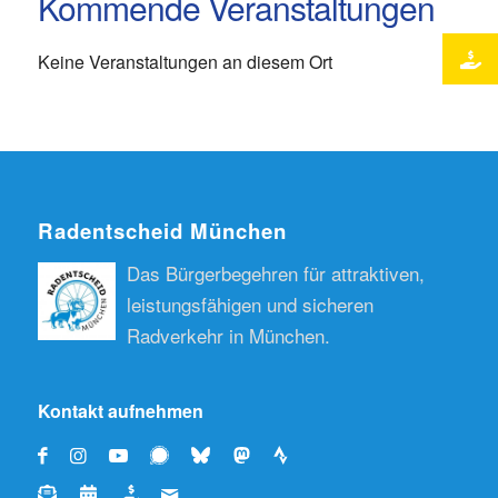
Kommende Veranstaltungen
Keine Veranstaltungen an diesem Ort
Radentscheid München
Das Bürgerbegehren für attraktiven,
leistungsfähigen und sicheren
Radverkehr in München.
Kontakt aufnehmen