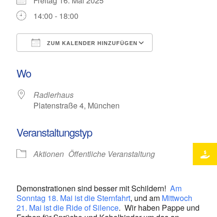
Freitag 16. Mai 2025
14:00 - 18:00
ZUM KALENDER HINZUFÜGEN
ICS herunterladen
Google Kalende
Wo
Radlerhaus
Platenstraße 4, München
Veranstaltungstyp
Aktionen
Öffentliche Veranstaltung
Demonstrationen sind besser mit Schildern!
Am
Sonntag 18. Mai ist die Sternfahrt
, und am
Mittwoch
21. Mai ist die Ride of Silence
. Wir haben Pappe und