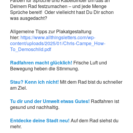
Farben für Sprüche und Kabelbinder um das an
Deinem Rad festzumachen – und jede Menge
Sprüche bereit! Oder vielleicht hast Du Dir schon
was ausgedacht?
Allgemeine Tipps zur Plakatgestaltung
hier:
https://www.allthingsletters.com/wp-
content/uploads/2025/01/Chris-Campe_How-
To_Demoschild.pdf
Radfahren macht glücklich!
Frische Luft und
Bewegung heben die Stimmung.
Stau? Kenn ich nicht!
Mit dem Rad bist du schneller
am Ziel.
Tu dir und der Umwelt etwas Gutes!
Radfahren ist
gesund und nachhaltig.
Entdecke deine Stadt neu!
Auf dem Rad siehst du
mehr.