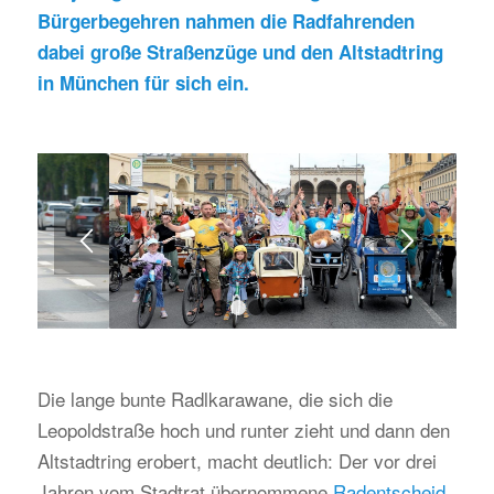
Bürgerbegehren nahmen die Radfahrenden
dabei große Straßenzüge und den Altstadtring
in München für sich ein.
1
2
3
4
Die lange bunte Radlkarawane, die sich die
Leopoldstraße hoch und runter zieht und dann den
Altstadtring erobert, macht deutlich: Der vor drei
Jahren vom Stadtrat übernommene
Radentscheid