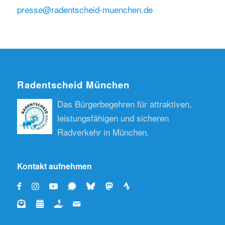
presse@radentscheid-muenchen.de
Radentscheid München
Das Bürgerbegehren für attraktiven,
leistungsfähigen und sicheren
Radverkehr in München.
Kontakt aufnehmen