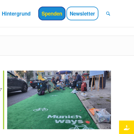
Hintergrund
Spenden
Newsletter
7
Office 365
Outlook Live