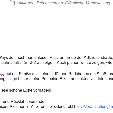
Aktionen
Demonstration
Öffentliche Veranstaltung
ays den noch namenlosen Platz am Ende der Adlzreiterstraße, d
ahnstraße für KFZ aufzeigen. Auch planen wir zu zeigen, wie d
auf der Straße (statt einem dünnen Radstreifen am Straßenran
angfristige Lösung eine Protected Bike Lane inklusive Lieferzon
 diese schöne Ecke vorhaben!
n- und Rückfahrt verbinden.
sere Aktionen > “Alle Temine” oder direkt hier:
/Veranstaltung/