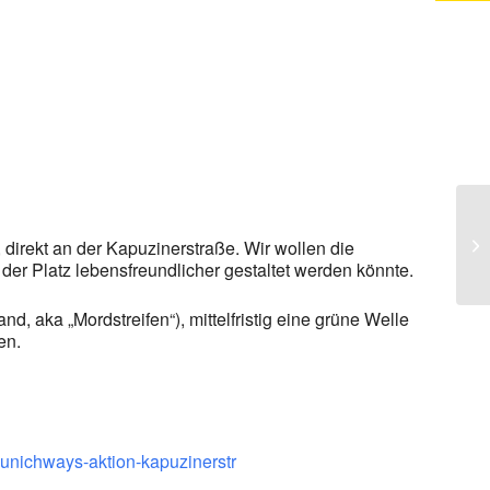
irekt an der Kapuzinerstraße. Wir wollen die
er Platz lebensfreundlicher gestaltet werden könnte.
d, aka „Mordstreifen“), mittelfristig eine grüne Welle
en.
munichways-aktion-kapuzinerstr