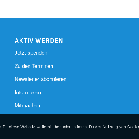
AKTIV WERDEN
Jetzt spenden
Zu den Terminen
Newsletter abonnieren
Informieren
Mitmachen
Du diese Website weiterhin besuchst, stimmst Du der Nutzung von Cooki