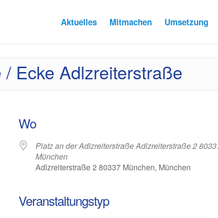
Aktuelles
Mitmachen
Umsetzung
 / Ecke Adlzreiterstraße
Wo
Platz an der Adlzreiterstraße Adlzreiterstraße 2 8033
München
Adlzreiterstraße 2 80337 München, München
Veranstaltungstyp
ender
iCalendar