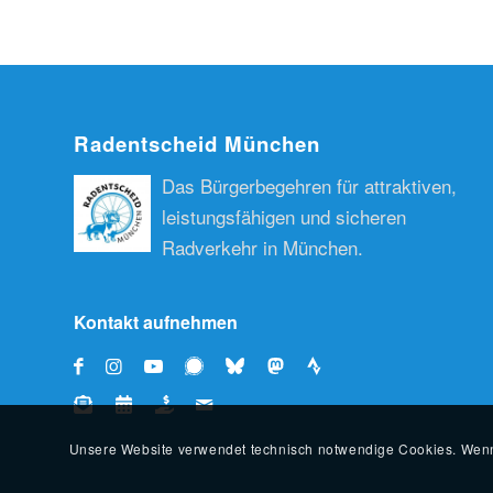
Radentscheid München
Das Bürgerbegehren für attraktiven,
leistungsfähigen und sicheren
Radverkehr in München.
Kontakt aufnehmen
Unsere Website verwendet technisch notwendige Cookies. Wenn 