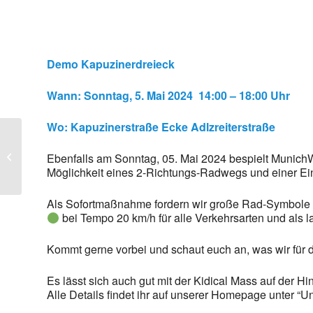
Demo Kapuzinerdreieck
Wann: Sonntag, 5. Mai 2024 14:00 – 18:00 Uhr
Wo: Kapuzinerstraße Ecke Adlzreiterstraße
Online-Vorbereitung für
Bürgerversammlungen
Ebenfalls am Sonntag, 05. Mai 2024 bespielt MunichW
Q3 2024
Möglichkeit eines 2-Richtungs-Radwegs und einer Einb
Als Sofortmaßnahme fordern wir große Rad-Symbole
bei Tempo 20 km/h für alle Verkehrsarten und als l
Kommt gerne vorbei und schaut euch an, was wir für
Es lässt sich auch gut mit der Kidical Mass auf der Hi
Alle Details findet ihr auf unserer Homepage unter “Un