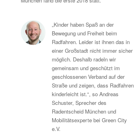
München fand die erste 2018 statt.
„Kinder haben Spaß an der
Bewegung und Freiheit beim
Radfahren. Leider ist ihnen das in
einer Großstadt nicht immer sicher
möglich. Deshalb radeln wir
gemeinsam und geschützt im
geschlossenen Verband auf der
Straße und zeigen, dass Radfahren
kinderleicht ist.“, so Andreas
Schuster, Sprecher des
Radentscheid München und
Mobilitätsexperte bei Green City
e.V.