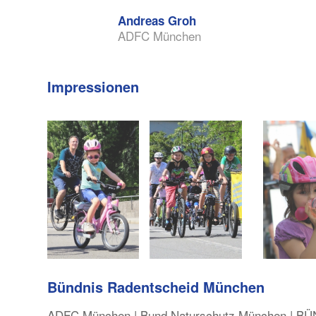
Andreas Groh
ADFC München
Impressionen
Bündnis Radentscheid München
ADFC München | Bund Naturschutz München | B