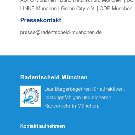
LINKE München | Green City e.V. | ÖDP München
Pressekontakt
presse@radentscheid-muenchen.de
Radentscheid München
Das Bürgerbegehren für attraktiven,
leistungsfähigen und sicheren
Radverkehr in München.
Kontakt aufnehmen