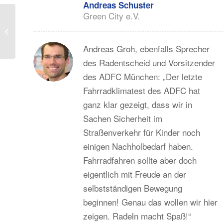
Andreas Schuster
Green City e.V.
Demonstration vor
Mercedes-Benz
Niederlassung
Andreas Groh, ebenfalls Sprecher
des Radentscheid und Vorsitzender
des ADFC München: „Der letzte
Fahrradklimatest des ADFC hat
ganz klar gezeigt, dass wir in
Sachen Sicherheit im
Straßenverkehr für Kinder noch
einigen Nachholbedarf haben.
Fahrradfahren sollte aber doch
eigentlich mit Freude an der
selbstständigen Bewegung
beginnen! Genau das wollen wir hier
zeigen. Radeln macht Spaß!“