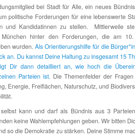
ngsmitglied bei Stadt für Alle, ein neues Bündni
m politische Forderungen für eine lebenswerte St
n und Kandidatinnen zu stellen. Mittlerweile s
n München hinter den Forderungen, die am 10
eben wurden.
Als Orientierungshilfe für die Bürger*i
eck an. Du kannst Deine Haltung zu insgesamt 15 T
gt Dir dann detailliert an, wie hoch die Übere
elnen Parteien ist.
Die Themenfelder der Fragen
g, Energie, Freiflächen, Naturschutz, und Biodivers
ität.
 selbst kann und darf als Bündnis aus 3 Partei
nden keine Wahlempfehlungen geben. Wir bitten Dich
nd so die Demokratie zu stärken. Deine Stimme mac