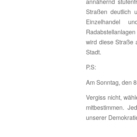
annähernd stufenf
Straßen deutlich 
Einzelhandel un
Radabstellanlagen
wird diese Straße 
Stadt.
P.S:
Am Sonntag, den 8
Vergiss nicht, wäh
mitbestimmen. Jed
unserer Demokrati