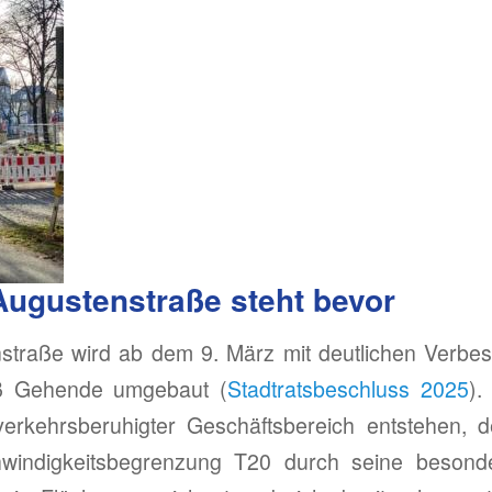
ugustenstraße steht bevor
straße wird ab dem 9. März mit deutlichen Verbes
ß Gehende umgebaut (
Stadtratsbeschluss 2025
).
verkehrsberuhigter Geschäftsbereich entstehen, 
hwindigkeitsbegrenzung T20 durch seine besonde