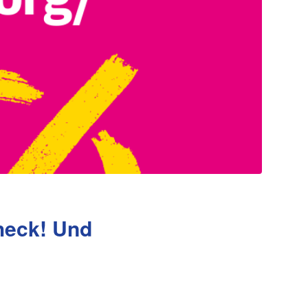
heck! Und