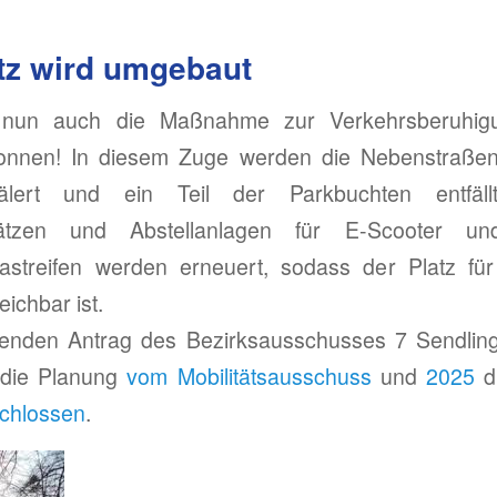
tz wird umgebaut
nun auch die Maßnahme zur Verkehrsberuhi
gonnen! In diesem Zuge werden die Nebenstraßen
mälert und ein Teil der Parkbuchten entfäl
plätzen und Abstellanlagen für E-Scooter un
astreifen werden erneuert, sodass der Platz f
eichbar ist.
enden Antrag des Bezirksausschusses 7 Sendlin
die Planung
vom Mobilitätsausschuss
und
2025
d
chlossen
.