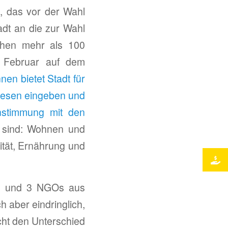
s, das vor der Wahl
adt an die zur Wahl
tehen mehr als 100
. Februar auf dem
nnen bietet Stadt für
hesen eingeben und
instimmung mit den
 sind: Wohnen und
ität, Ernährung und
en und 3 NGOs aus
 aber eindringlich,
ht den Unterschied