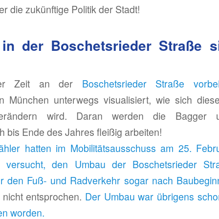
r die zukünftige Politik der Stadt!
in der Boschetsrieder Straße s
zter Zeit an der
Boschetsrieder Straße vorb
n München unterwegs visualisiert, wie sich dies
verändern wird. Daran werden die Bagger u
h bis Ende des Jahres fleißig arbeiten!
ler hatten im Mobilitätsausschuss am 25. Febru
it versucht, den Umbau der Boschetsrieder Stra
r den Fuß- und Radverkehr sogar nach Baubegin
nicht entsprochen.
Der Umbau war übrigens scho
en worden.