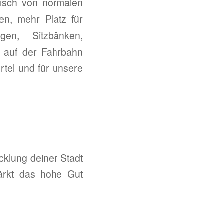
tisch von normalen
en, mehr Platz für
gen, Sitzbänken,
g auf der Fahrbahn
rtel und für unsere
cklung deiner Stadt
tärkt das hohe Gut