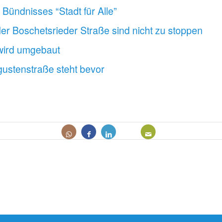
Bündnisses “Stadt für Alle”
der Boschetsrieder Straße sind nicht zu stoppen
wird umgebaut
ustenstraße steht bevor