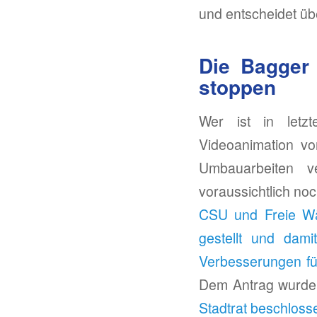
und entscheidet übe
Die Bagger 
stoppen
Wer ist in let
Videoanimation vo
Umbauarbeiten 
voraussichtlich noc
CSU und Freie Wäh
gestellt und dam
Verbesserungen fü
Dem Antrag wurde 
Stadtrat beschloss