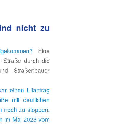
ind nicht zu
eigekommen?
Eine
e Straße durch die
nd Straßenbauer
ar einen Eilantrag
ße mit deutlichen
n noch zu stoppen.
n im Mai 2023 vom