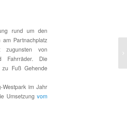
gung rund um den
 am Partnachplatz
lt zugunsten von
d Fahrräder. Die
ür zu Fuß Gehende
g-Westpark im Jahr
ie Umsetzung
vom