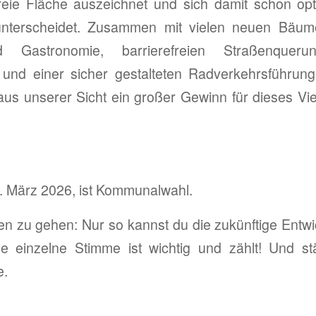
reie Fläche auszeichnet und sich damit schon op
unterscheidet. Zusammen mit vielen neuen Bäum
d Gastronomie, barrierefreien Straßenquerun
 und einer sicher gestalteten Radverkehrsführun
aus unserer Sicht ein großer Gewinn für dieses Vie
. März 2026, ist Kommunalwahl.
len zu gehen: Nur so kannst du die zukünftige Entwi
e einzelne Stimme ist wichtig und zählt! Und s
e.