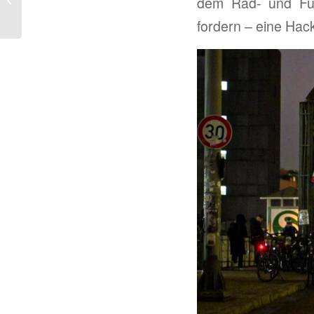
dem Rad- und Fuß
fordern – eine Hac