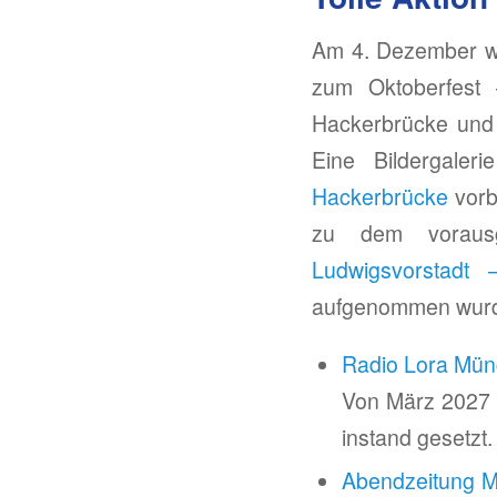
Am 4. Dezember wa
zum Oktoberfest 
Hackerbrücke und 
Eine Bildergale
Hackerbrücke
vorb
zu dem vorau
Ludwigsvorstadt –
aufgenommen wur
Radio Lora Münc
Von März 2027 b
instand gesetzt.
Abendzeitung M