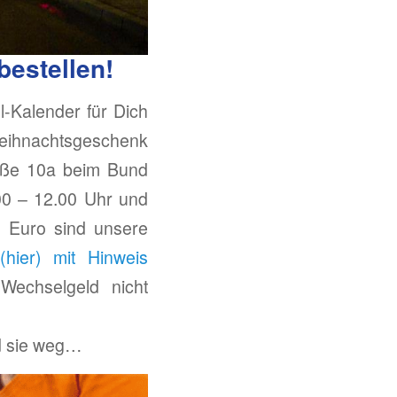
bestellen!
-Kalender für Dich
Weihnachtsgeschenk
traße 10a beim Bund
.00 – 12.00 Uhr und
0 Euro sind unsere
ier) mit Hinweis
Wechselgeld nicht
ind sie weg…