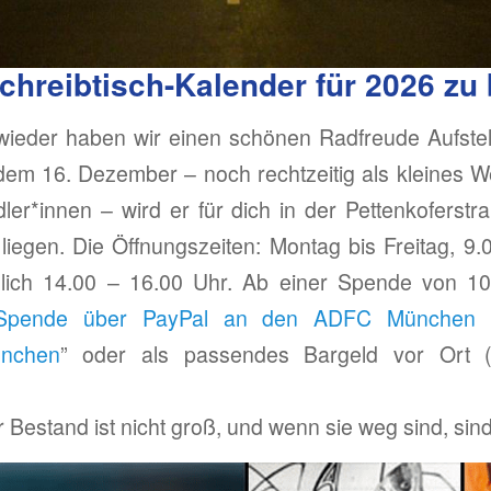
hreibtisch-Kalender für 2026 zu 
wieder haben wir einen schönen Radfreude Aufstell
em 16. Dezember – noch rechtzeitig als kleines 
dler*innen – wird er für dich in der Pettenkofers
 liegen. Die Öffnungszeiten: Montag bis Freitag, 9
lich 14.00 – 16.00 Uhr. Ab einer Spende von 1
Spende über PayPal an den ADFC München (h
ünchen
” oder als passendes Bargeld vor Ort (
er Bestand ist nicht groß, und wenn sie weg sind, s