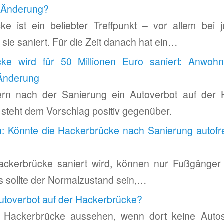
e Änderung?
ke ist ein beliebter Treffpunkt – vor allem bei
sie saniert. Für die Zeit danach hat ein…
cke wird für 50 Millionen Euro saniert: Anwoh
Änderung
rn nach der Sanierung ein Autoverbot auf der 
t steht dem Vorschlag positiv gegenüber.
: Könnte die Hackerbrücke nach Sanierung autofre
ckerbrücke saniert wird, können nur Fußgänger
 sollte der Normalzustand sein,…
toverbot auf der Hackerbrücke?
e Hackerbrücke aussehen, wenn dort keine Auto