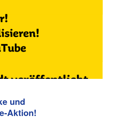
ke und
e-Aktion!