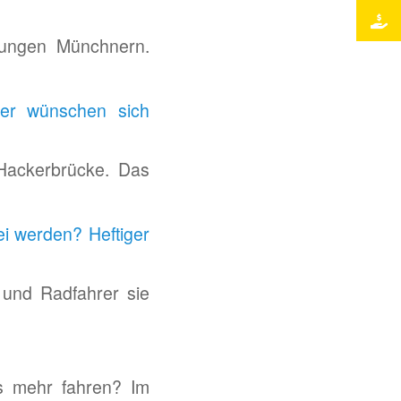
 jungen Münchnern.
ner wünschen sich
Hackerbrücke. Das
i werden? Heftiger
 und Radfahrer sie
s mehr fahren? Im