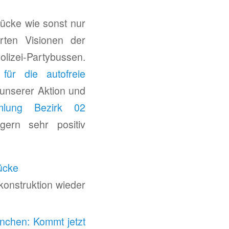
ücke wie sonst nur
rten Visionen der
lizei-Partybussen.
 für die autofreie
unserer Aktion und
mlung Bezirk 02
ern sehr positiv
ücke
onstruktion wieder
nchen: Kommt jetzt