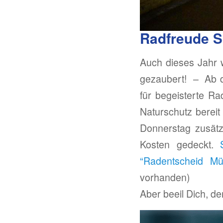
Radfreude Sc
Auch dieses Jahr 
gezaubert! – Ab d
für begeisterte Ra
Naturschutz bereit
Donnerstag zusätz
Kosten gedeckt.
“Radentscheid M
vorhanden)
Aber beeil Dich, d