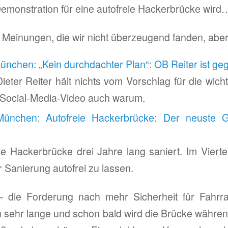
monstration für eine autofreie Hackerbrücke wird
 Meinungen, die wir nicht überzeugend fanden, aber 
nchen: „Kein durchdachter Plan“: OB Reiter ist geg
ter Reiter hält nichts vom Vorschlag für die wic
m Social-Media-Video auch warum.
München: Autofreie Hackerbrücke: Der neuste
e Hackerbrücke drei Jahre lang saniert. Im Viert
r Sanierung autofrei zu lassen.
– die Forderung nach mehr Sicherheit für Fahrr
n sehr lange und schon bald wird die Brücke währ