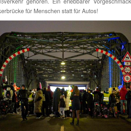
verkehr gehören. Ein erlebbarer Vorgeschmack
kerbrücke für Menschen statt für Autos!