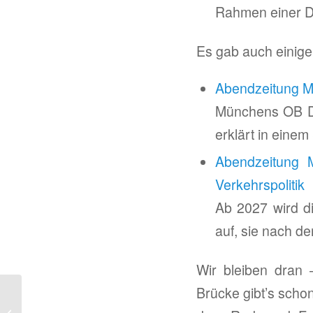
Rahmen einer De
Es gab auch einige
Abendzeitung Mü
Münchens OB Die
erklärt in eine
Abendzeitung 
Verkehrspolitik
Ab 2027 wird di
auf, sie nach de
Wir bleiben dran 
Brücke gibt’s scho
Hackerbrücke autofrei