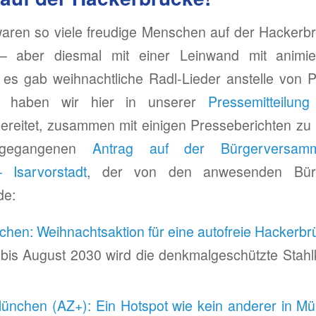
ren so viele freudige Menschen auf der Hackerbr
– aber diesmal mit einer Leinwand mit animie
es gab weihnachtliche Radl-Lieder anstelle von Po
rie haben wir hier in unserer
Pressemitteilung
ereitet, zusammen mit einigen Presseberichten zu 
sgegangenen
Antrag auf der Bürgerversam
 Isarvorstadt
, der von den anwesenden Bürg
de:
hen: Weihnachtsaktion für eine autofreie Hackerbr
is August 2030 wird die denkmalgeschützte Stahlk
ünchen (AZ+): Ein Hotspot wie kein anderer in Mü